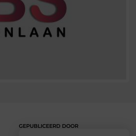
GEPUBLICEERD DOOR