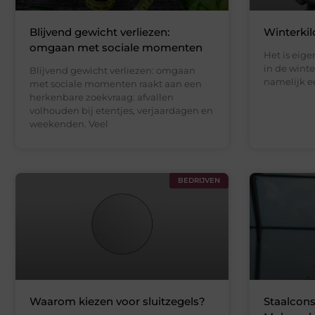
Blijvend gewicht verliezen:
Winterkil
omgaan met sociale momenten
Het is eige
in de winte
Blijvend gewicht verliezen: omgaan
namelijk ee
met sociale momenten raakt aan een
herkenbare zoekvraag: afvallen
volhouden bij etentjes, verjaardagen en
weekenden. Veel
BEDRIJVEN
Waarom kiezen voor sluitzegels?
Staalcons