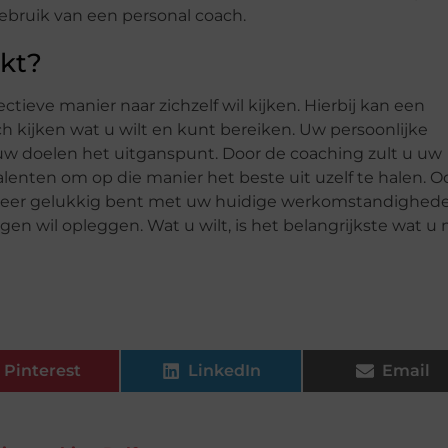
ebruik van een personal coach.
ikt?
ctieve manier naar zichzelf wil kijken. Hierbij kan een
 kijken wat u wilt en kunt bereiken. Uw persoonlijke
jn uw doelen het uitganspunt. Door de coaching zult u uw
enten om op die manier het beste uit uzelf te halen. O
 meer gelukkig bent met uw huidige werkomstandighede
igen wil opleggen. Wat u wilt, is het belangrijkste wat u
Pinterest
LinkedIn
Email