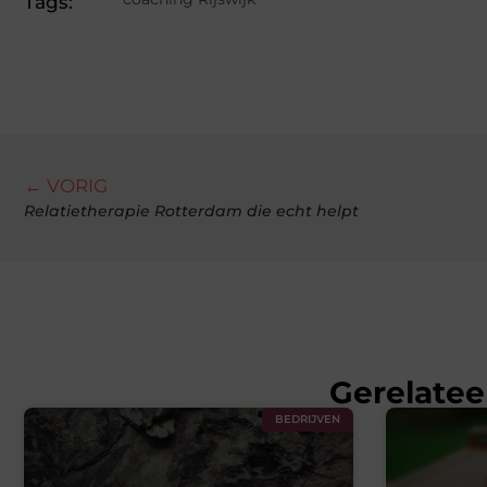
Tags:
← VORIG
Relatietherapie Rotterdam die echt helpt
Gerelatee
BEDRIJVEN