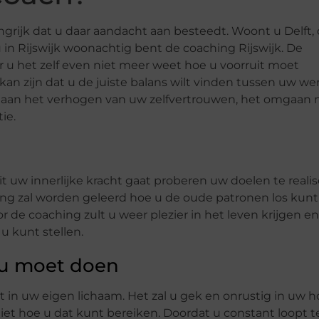
angrijk dat u daar aandacht aan besteedt. Woont u Delft,
 in Rijswijk woonachtig bent de coaching Rijswijk. De
 u het zelf even niet meer weet hoe u voorruit moet
kan zijn dat u de juiste balans wilt vinden tussen uw we
aan het verhogen van uw zelfvertrouwen, het omgaan
ie.
it uw innerlijke kracht gaat proberen uw doelen te reali
ing zal worden geleerd hoe u de oude patronen los kunt
r de coaching zult u weer plezier in het leven krijgen en
u kunt stellen.
 u moet doen
t in uw eigen lichaam. Het zal u gek en onrustig in uw h
iet hoe u dat kunt bereiken. Doordat u constant loopt t