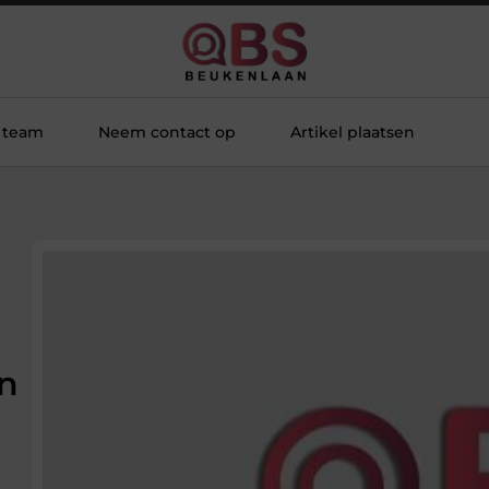
 team
Neem contact op
Artikel plaatsen
jn