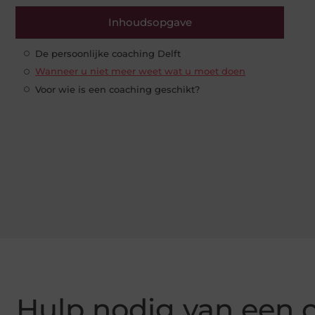
Inhoudsopgave
De persoonlijke coaching Delft
Wanneer u niet meer weet wat u moet doen
Voor wie is een coaching geschikt?
Hulp nodig van een 