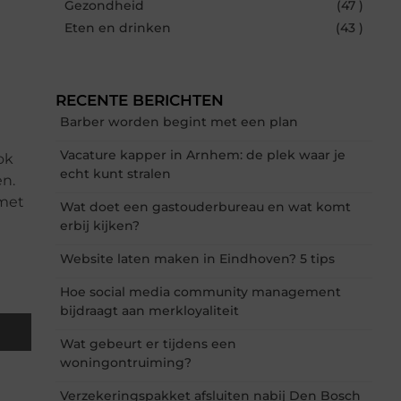
Gezondheid
(47 )
Eten en drinken
(43 )
RECENTE BERICHTEN
Barber worden begint met een plan
Vacature kapper in Arnhem: de plek waar je
ok
echt kunt stralen
n.
 met
Wat doet een gastouderbureau en wat komt
erbij kijken?
Website laten maken in Eindhoven? 5 tips
Hoe social media community management
bijdraagt aan merkloyaliteit
Wat gebeurt er tijdens een
woningontruiming?
Verzekeringspakket afsluiten nabij Den Bosch