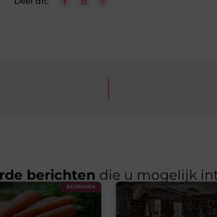
Deel dit:
rde berichten
die u mogelijk in
BEDRIJVEN