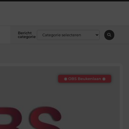
Bericht
categorie
◉ OBS Beukenlaan ◉