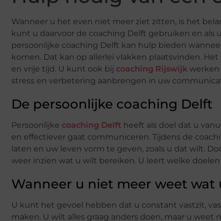
Wanneer u het even niet meer ziet zitten, is het bel
kunt u daarvoor de coaching Delft gebruiken en als u
persoonlijke coaching Delft kan hulp bieden wanneer
komen. Dat kan op allerlei vlakken plaatsvinden. Het 
en vrije tijd. U kunt ook bij
coaching Rijswijk
werken 
stress en verbetering aanbrengen in uw communicat
De persoonlijke coaching Delft
Persoonlijke
coaching Delft
heeft als doel dat u vanu
en effectiever gaat communiceren. Tijdens de coach
laten en uw leven vorm te geven, zoals u dat wilt. Doo
weer inzien wat u wilt bereiken. U leert welke doelen 
Wanneer u niet meer weet wat
U kunt het gevoel hebben dat u constant vastzit, vas
maken. U wilt alles graag anders doen, maar u weet n