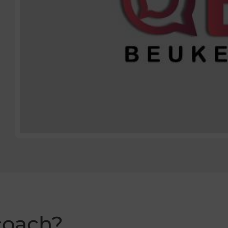
coach?