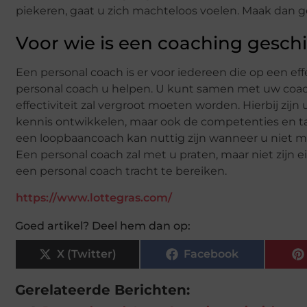
piekeren, gaat u zich machteloos voelen. Maak dan g
Voor wie is een coaching gesch
Een personal coach is er voor iedereen die op een effe
personal coach u helpen. U kunt samen met uw coach
effectiviteit zal vergroot moeten worden. Hierbij zi
kennis ontwikkelen, maar ook de competenties en tal
een loopbaancoach kan nuttig zijn wanneer u niet
Een personal coach zal met u praten, maar niet zijn e
een personal coach tracht te bereiken.
https://www.lottegras.com/
Goed artikel? Deel hem dan op:
X (Twitter)
Facebook
Gerelateerde Berichten: