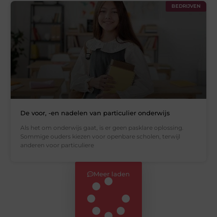
BEDRIJVEN
De voor, -en nadelen van particulier onderwijs
Als het om onderwijs gaat, is er geen pasklare oplossing.
Sommige ouders kiezen voor openbare scholen, terwijl
anderen voor particuliere
Meer laden