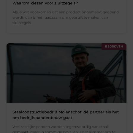
Waarom kiezen voor sluitzegels?
Als je wilt voorkomen dat een product ongemerkt geopend
wordt, dan is het raadzaam om gebruik te maken van
sluitzegels.
BEDRIJVEN
Staalconstructiebedrijf Molenschot: dé partner als het
om bedrijfspandenbouw gaat
Veel zakelijke panden worden tegenwoordig van staal
gemaakt, maar in sommige gevallen is het slimmer om te