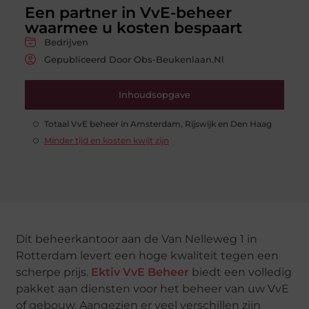
Een partner in VvE-beheer
waarmee u kosten bespaart
Bedrijven
Gepubliceerd Door Obs-Beukenlaan.nl
Inhoudsopgave
Totaal VvE beheer in Amsterdam, Rijswijk en Den Haag
Minder tijd en kosten kwijt zijn
Dit beheerkantoor aan de Van Nelleweg 1 in
Rotterdam levert een hoge kwaliteit tegen een
scherpe prijs.
Ektiv VvE Beheer
biedt een volledig
pakket aan diensten voor het beheer van uw VvE
of gebouw. Aangezien er veel verschillen zijn