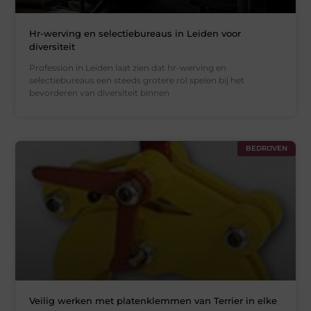
Hr-werving en selectiebureaus in Leiden voor
diversiteit
Profession in Leiden laat zien dat hr-werving en
selectiebureaus een steeds grotere rol spelen bij het
bevorderen van diversiteit binnen
BEDRIJVEN
Veilig werken met platenklemmen van Terrier in elke