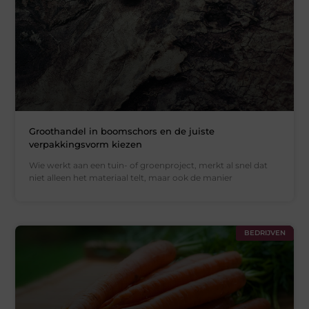
Groothandel in boomschors en de juiste
verpakkingsvorm kiezen
Wie werkt aan een tuin- of groenproject, merkt al snel dat
niet alleen het materiaal telt, maar ook de manier
BEDRIJVEN