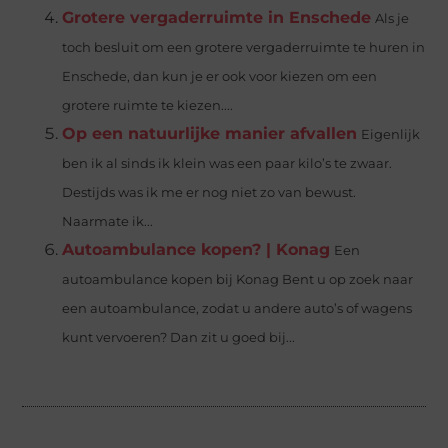
Grotere vergaderruimte in Enschede
Als je
toch besluit om een grotere vergaderruimte te huren in
Enschede, dan kun je er ook voor kiezen om een
grotere ruimte te kiezen....
Op een natuurlijke manier afvallen
Eigenlijk
ben ik al sinds ik klein was een paar kilo’s te zwaar.
Destijds was ik me er nog niet zo van bewust.
Naarmate ik...
Autoambulance kopen? | Konag
Een
autoambulance kopen bij Konag Bent u op zoek naar
een autoambulance, zodat u andere auto’s of wagens
kunt vervoeren? Dan zit u goed bij...