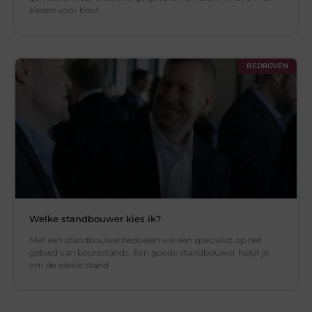
kiezen voor hout
BEDRIJVEN
Welke standbouwer kies ik?
Met een standbouwerbedoelen we een specialist op het
gebied van beursstands. Een goede standbouwer helpt je
om de ideale stand