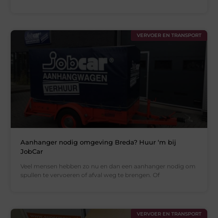
VERVOER EN TRANSPORT
Aanhanger nodig omgeving Breda? Huur ‘m bij
JobCar
Veel mensen hebben zo nu en dan een aanhanger nodig om
spullen te vervoeren of afval weg te brengen. Of
VERVOER EN TRANSPORT