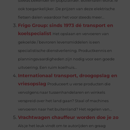
steeds bekender en populairder. Bovendien wordt ie
ook toegankelijker. De prijzen van deze elektrische
fietsen dalen waardoor het voor steeds meer...
Frigo Group: sinds 1973 dé transport en
koelspecialist
Het opslaan en vervoeren van
gekoelde / bevroren levensmiddelen is een
specialistische dienstverlening. Productkennis en
planningsvaardigheden zijn nodig voor een goede
uitvoering. Een ruim koelhuis...
Internationaal transport, droogopslag en
vriesopslag
Produceert u verse producten die
vervolgens naar tussenhandelaren en winkels
verspreid over het land gaan? Staal of machines
vervoeren naar het buitenland? Het regelen van...
Vrachtwagen chauffeur worden doe je zo
Als je het leuk vindt om te autorijden en graag