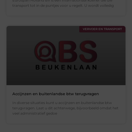
Eurospan Holland BV is een internationaal koerier die uw
transport tot in de puntjes voor u regelt. U wordt volledig
VERVOER EN TRANSPORT
Accijnzen en buitenlandse btw terugvragen
In diverse situaties kunt u accijnzen en buitenlandse btw
terugvragen. Laat u dit achterwege, bijvoorbeeld omdat het
veel administratief gedoe