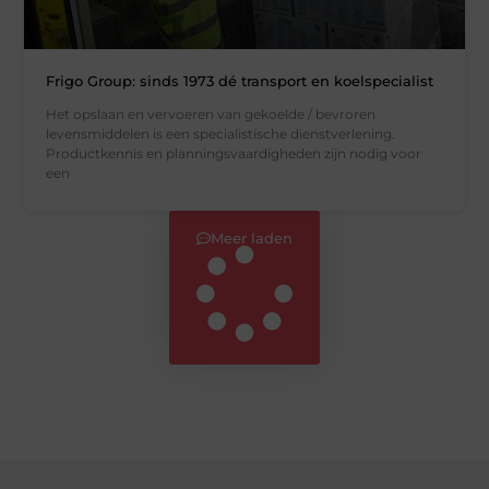
Frigo Group: sinds 1973 dé transport en koelspecialist
Het opslaan en vervoeren van gekoelde / bevroren
levensmiddelen is een specialistische dienstverlening.
Productkennis en planningsvaardigheden zijn nodig voor
een
Meer laden