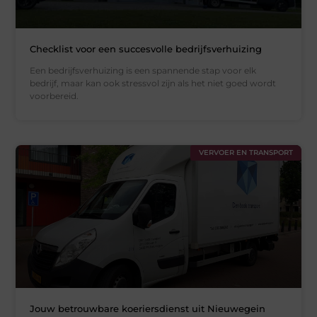
Checklist voor een succesvolle bedrijfsverhuizing
Een bedrijfsverhuizing is een spannende stap voor elk
bedrijf, maar kan ook stressvol zijn als het niet goed wordt
voorbereid.
VERVOER EN TRANSPORT
Jouw betrouwbare koeriersdienst uit Nieuwegein