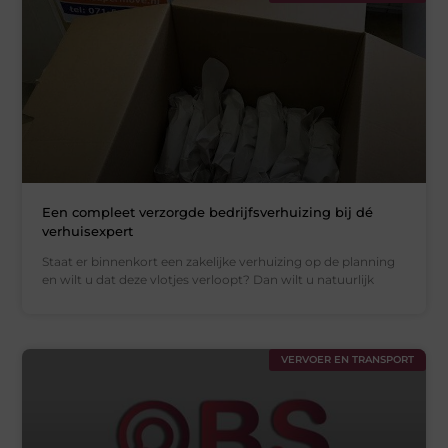
Een compleet verzorgde bedrijfsverhuizing bij dé
verhuisexpert
Staat er binnenkort een zakelijke verhuizing op de planning
en wilt u dat deze vlotjes verloopt? Dan wilt u natuurlijk
VERVOER EN TRANSPORT