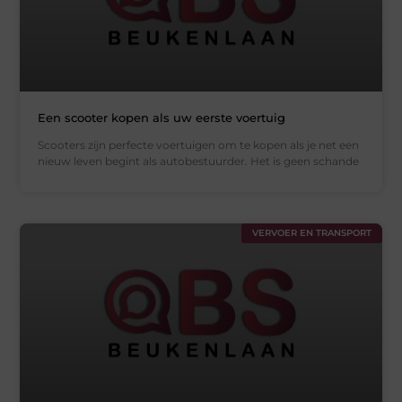
Een scooter kopen als uw eerste voertuig
Scooters zijn perfecte voertuigen om te kopen als je net een
nieuw leven begint als autobestuurder. Het is geen schande
VERVOER EN TRANSPORT