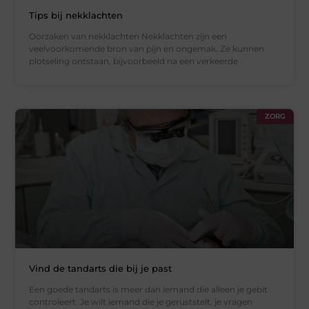
Tips bij nekklachten
Oorzaken van nekklachten Nekklachten zijn een
veelvoorkomende bron van pijn en ongemak. Ze kunnen
plotseling ontstaan, bijvoorbeeld na een verkeerde
ZORG
Vind de tandarts die bij je past
Een goede tandarts is meer dan iemand die alleen je gebit
controleert. Je wilt iemand die je geruststelt, je vragen