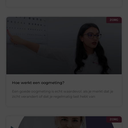
ZORG
Hoe werkt een oogmeting?
Een goede oogmeting is echt waardevol. als je merkt dat je
zicht verandert of dat je regelmatig last hebt van
ZORG