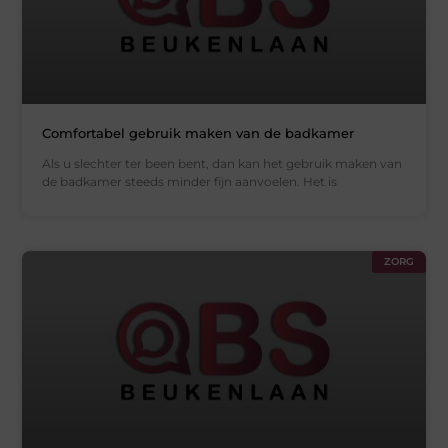
Comfortabel gebruik maken van de badkamer
Als u slechter ter been bent, dan kan het gebruik maken van
de badkamer steeds minder fijn aanvoelen. Het is
ZORG