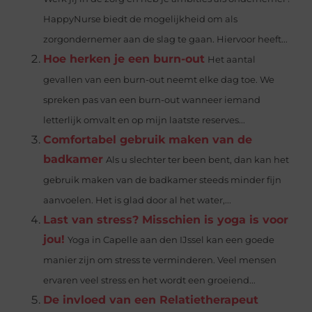
HappyNurse biedt de mogelijkheid om als
zorgondernemer aan de slag te gaan. Hiervoor heeft...
Hoe herken je een burn-out
Het aantal
gevallen van een burn-out neemt elke dag toe. We
spreken pas van een burn-out wanneer iemand
letterlijk omvalt en op mijn laatste reserves...
Comfortabel gebruik maken van de
badkamer
Als u slechter ter been bent, dan kan het
gebruik maken van de badkamer steeds minder fijn
aanvoelen. Het is glad door al het water,...
Last van stress? Misschien is yoga is voor
jou!
Yoga in Capelle aan den IJssel kan een goede
manier zijn om stress te verminderen. Veel mensen
ervaren veel stress en het wordt een groeiend...
De invloed van een Relatietherapeut