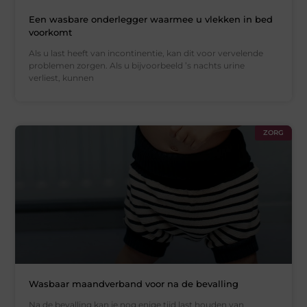
Een wasbare onderlegger waarmee u vlekken in bed
voorkomt
Als u last heeft van incontinentie, kan dit voor vervelende
problemen zorgen. Als u bijvoorbeeld ’s nachts urine
verliest, kunnen
ZORG
Wasbaar maandverband voor na de bevalling
Na de bevalling kan je nog enige tijd last houden van