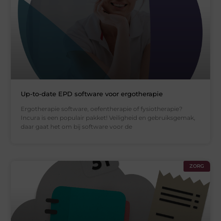
Up-to-date EPD software voor ergotherapie
Ergotherapie software, oefentherapie of fysiotherapie?
Incura is een populair pakket! Veiligheid en gebruiksgemak,
daar gaat het om bij software voor de
ZORG