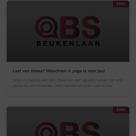
ZORG
Last van stress? Misschien is yoga is voor jou!
Yoga in Capelle aan den IJssel kan een goede manier zijn om
stress te verminderen. Veel mensen ervaren veel stress
ZORG