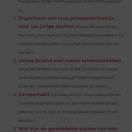
hoogslaper of een halfhoogslaper. Een halfhoogslaper
is...
Organiseer een leuk prinsessenfeestje
voor uw jarige dochter
Als uw dochter jarig is,
dan wilt u een leuk en origineel feestje organiseren. De
meeste meisjes willen natuurlijk een prinses zijn, en
dat kan...
Verras je kind met mooie kinderoorbellen
Zie je het al helemaal voor je dat jouw kleine meisje
leuke kinderoorbellen draagt? Ieder meisje houdt
ervan om zichzelf een klein dametje te voelen....
pampertaart
Een baby is voor velen natuurlijk het
mooiste geschenk dat er is. Zo’n klein wondertje dat
geboren wordt. Ken je iemand die binnenkort moet
bevallen...
Wat zijn de gemiddelde kosten van een