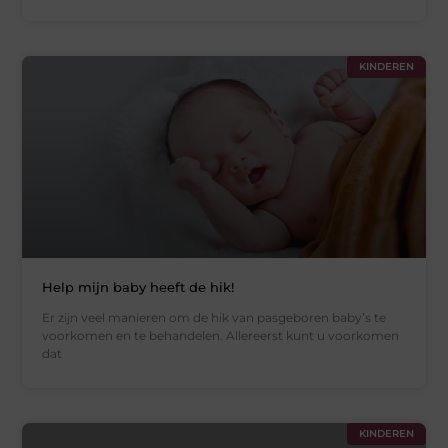
KINDEREN
Help mijn baby heeft de hik!
Er zijn veel manieren om de hik van pasgeboren baby’s te
voorkomen en te behandelen. Allereerst kunt u voorkomen
dat
KINDEREN