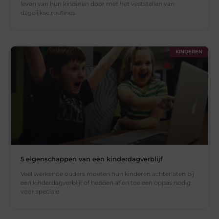
leven van hun kinderen door met het vaststellen van
dagelijkse routines.
KINDEREN
5 eigenschappen van een kinderdagverblijf
Veel werkende ouders moeten hun kinderen achterlaten bij
een kinderdagverblijf of hebben af ​​en toe een oppas nodig
voor speciale