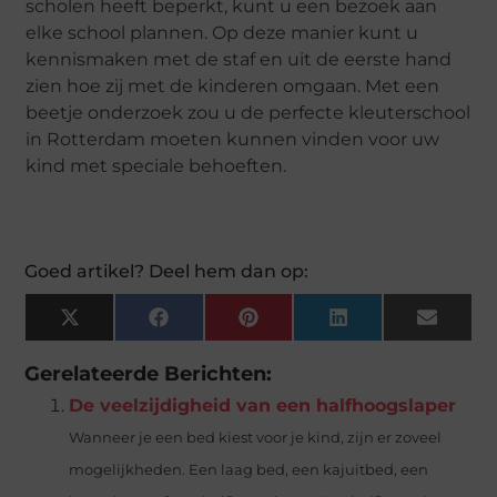
scholen heeft beperkt, kunt u een bezoek aan
elke school plannen. Op deze manier kunt u
kennismaken met de staf en uit de eerste hand
zien hoe zij met de kinderen omgaan. Met een
beetje onderzoek zou u de perfecte kleuterschool
in Rotterdam moeten kunnen vinden voor uw
kind met speciale behoeften.
Goed artikel? Deel hem dan op:
X
Facebook
Pinterest
LinkedIn
Email
(Twitter)
Gerelateerde Berichten:
De veelzijdigheid van een halfhoogslaper
Wanneer je een bed kiest voor je kind, zijn er zoveel
mogelijkheden. Een laag bed, een kajuitbed, een