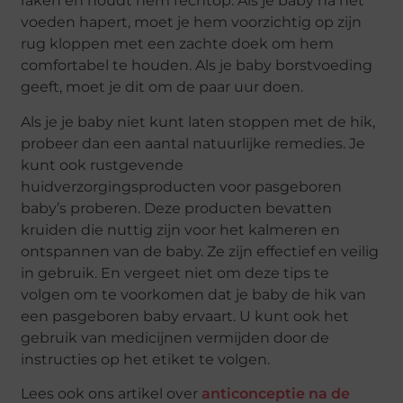
raken en houdt hem rechtop. Als je baby na het
voeden hapert, moet je hem voorzichtig op zijn
rug kloppen met een zachte doek om hem
comfortabel te houden. Als je baby borstvoeding
geeft, moet je dit om de paar uur doen.
Als je je baby niet kunt laten stoppen met de hik,
probeer dan een aantal natuurlijke remedies. Je
kunt ook rustgevende
huidverzorgingsproducten voor pasgeboren
baby’s proberen. Deze producten bevatten
kruiden die nuttig zijn voor het kalmeren en
ontspannen van de baby. Ze zijn effectief en veilig
in gebruik. En vergeet niet om deze tips te
volgen om te voorkomen dat je baby de hik van
een pasgeboren baby ervaart. U kunt ook het
gebruik van medicijnen vermijden door de
instructies op het etiket te volgen.
Lees ook ons artikel over
anticonceptie na de