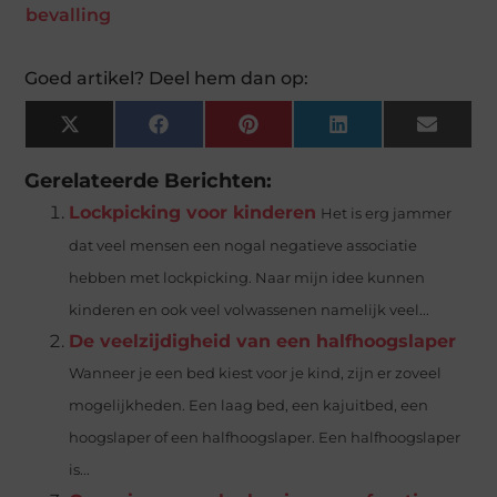
bevalling
Goed artikel? Deel hem dan op:
X
Facebook
Pinterest
LinkedIn
Email
(Twitter)
Gerelateerde Berichten:
Lockpicking voor kinderen
Het is erg jammer
dat veel mensen een nogal negatieve associatie
hebben met lockpicking. Naar mijn idee kunnen
kinderen en ook veel volwassenen namelijk veel...
De veelzijdigheid van een halfhoogslaper
Wanneer je een bed kiest voor je kind, zijn er zoveel
mogelijkheden. Een laag bed, een kajuitbed, een
hoogslaper of een halfhoogslaper. Een halfhoogslaper
is...