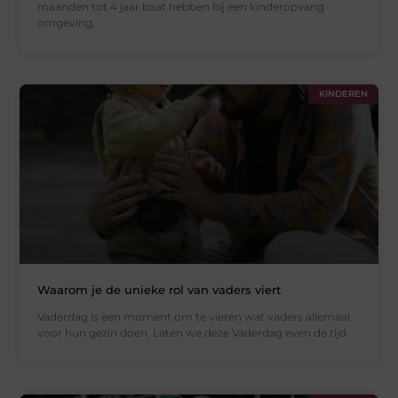
maanden tot 4 jaar baat hebben bij een kinderopvang
omgeving,
KINDEREN
Waarom je de unieke rol van vaders viert
Vaderdag is een moment om te vieren wat vaders allemaal
voor hun gezin doen. Laten we deze Vaderdag even de tijd