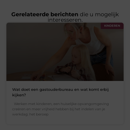
Gerelateerde berichten
die u mogelijk
interesseren.
KINDEREN
Wat doet een gastouderbureau en wat komt erbij
kijken?
Werken met kinderen, een huiselijke opvangomgeving
creëren en meer vrijheid hebben bij het indelen van je
werkdag: het beroep