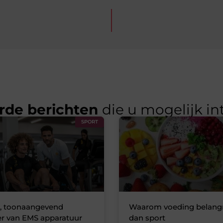
rde berichten
die u mogelijk in
SPORT
, toonaangevend
Waarom voeding belangri
er van EMS apparatuur
dan sport