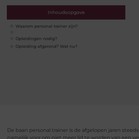
Inhoudsopgave
Waarom personal trainer zijn?
Opleidingen nodig?
Opleiding afgerond? Wat nu?
De baan personal trainer is de afgelopen jaren stee
namelijk voor om niet meer lid te worden van een 