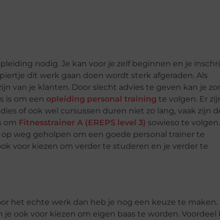
pleiding nodig. Je kan voor je zelf beginnen en je inschr
iertje dit werk gaan doen wordt sterk afgeraden. Als
zijn van je klanten. Door slecht advies te geven kan je z
es is om een
opleiding personal training
te volgen. Er zij
dies of ook wel cursussen duren niet zo lang, vaak zijn 
is om
Fitnesstrainer A (EREPS level 3)
sowieso te volgen.
rdig op weg geholpen om een goede personal trainer te
ook voor kiezen om verder te studeren en je verder te
 voor het echte werk dan heb je nog een keuze te maken.
n je ook voor kiezen om eigen baas te worden. Voordeel b