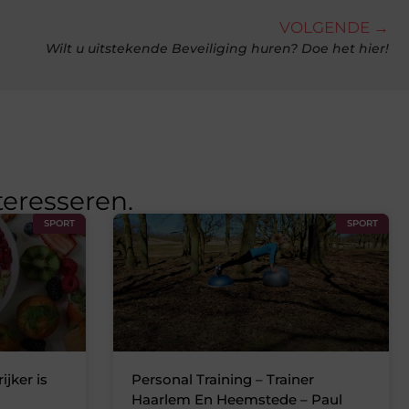
VOLGENDE →
Wilt u uitstekende Beveiliging huren? Doe het hier!
teresseren.
SPORT
SPORT
jker is
Personal Training – Trainer
Haarlem En Heemstede – Paul