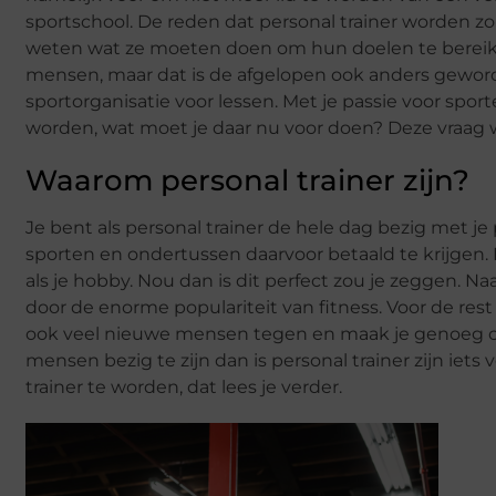
sportschool. De reden dat personal trainer worden 
weten wat ze moeten doen om hun doelen te bereiken. 
mensen, maar dat is de afgelopen ook anders geword
sportorganisatie voor lessen. Met je passie voor spor
worden, wat moet je daar nu voor doen? Deze vraag
Waarom personal trainer zijn?
Je bent als personal trainer de hele dag bezig met j
sporten en ondertussen daarvoor betaald te krijgen. 
als je hobby. Nou dan is dit perfect zou je zeggen. Na
door de enorme populariteit van fitness. Voor de res
ook veel nieuwe mensen tegen en maak je genoeg con
mensen bezig te zijn dan is personal trainer zijn iet
trainer te worden, dat lees je verder.