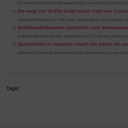
in Noord-Holland: bij de specialisten van Konijn Cycling Ce
De weg van 10 kilo kwijt raken met een crosst
zwangerschapskilo’s niet meer weg gegaan. 3 maanden na d
Bokshandschoenen bestellen voor bokslesse
bokshandschoenen een absolute must. U wilt de juiste acce
Sportdiëtist in Haarlem haalt het beste uit 
wanneer je door de bomen het bos niet meer kan zien wat bet
Tags: