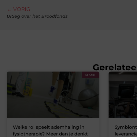
← VORIG
Uitleg over het Broodfonds
Gerelatee
SPORT
Welke rol speelt ademhaling in
Symbiont
fysiotherapie? Meer dan je denkt
leveranci