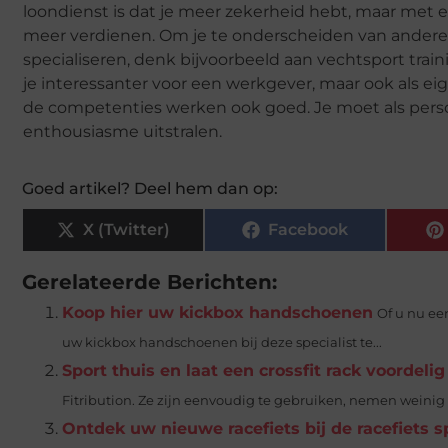
loondienst is dat je meer zekerheid hebt, maar met ei
meer verdienen. Om je te onderscheiden van andere pe
specialiseren, denk bijvoorbeeld aan vechtsport tra
je interessanter voor een werkgever, maar ook als eig
de competenties werken ook goed. Je moet als personal 
enthousiasme uitstralen.
Goed artikel? Deel hem dan op:
X (Twitter)
Facebook
Gerelateerde Berichten:
Koop hier uw kickbox handschoenen
Of u nu ee
uw kickbox handschoenen bij deze specialist te...
Sport thuis en laat een crossfit rack voordeli
Fitribution. Ze zijn eenvoudig te gebruiken, nemen weinig r
Ontdek uw nieuwe racefiets bij de racefiets sp