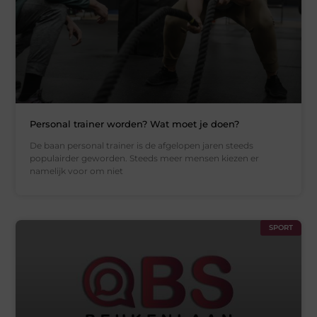
Personal trainer worden? Wat moet je doen?
De baan personal trainer is de afgelopen jaren steeds
populairder geworden. Steeds meer mensen kiezen er
namelijk voor om niet
SPORT