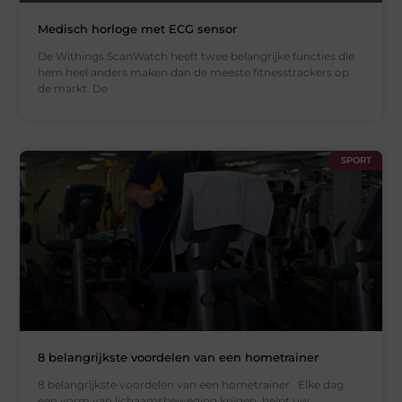
Medisch horloge met ECG sensor
De Withings ScanWatch heeft twee belangrijke functies die
hem heel anders maken dan de meeste fitnesstrackers op
de markt. De
SPORT
8 belangrijkste voordelen van een hometrainer
8 belangrijkste voordelen van een hometrainer Elke dag
een vorm van lichaamsbeweging krijgen, helpt uw ​​