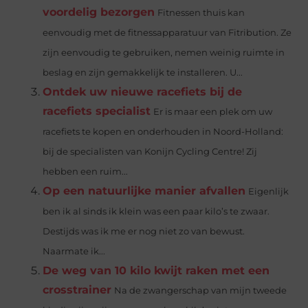
voordelig bezorgen
Fitnessen thuis kan
eenvoudig met de fitnessapparatuur van Fitribution. Ze
zijn eenvoudig te gebruiken, nemen weinig ruimte in
beslag en zijn gemakkelijk te installeren. U...
Ontdek uw nieuwe racefiets bij de
racefiets specialist
Er is maar een plek om uw
racefiets te kopen en onderhouden in Noord-Holland:
bij de specialisten van Konijn Cycling Centre! Zij
hebben een ruim...
Op een natuurlijke manier afvallen
Eigenlijk
ben ik al sinds ik klein was een paar kilo’s te zwaar.
Destijds was ik me er nog niet zo van bewust.
Naarmate ik...
De weg van 10 kilo kwijt raken met een
crosstrainer
Na de zwangerschap van mijn tweede