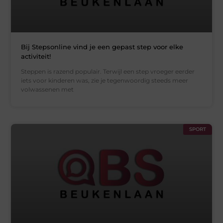
Bij Stepsonline vind je een gepast step voor elke
activiteit!
Steppen is razend populair. Terwijl een step vroeger eerder
iets voor kinderen was, zie je tegenwoordig steeds meer
volwassenen met
SPORT