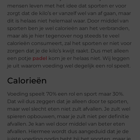
mensen leven met het idee dat sporten er voor
zorgt dat de kilo’s er vanzelf wel van af gaan, maar
dit is helaas niet helemaal waar. Door middel van
sporten ben je wel calorieën aan het verbranden,
maar als je hier tegenover nog steeds te veel
calorieën consumeert, zal het sporten er niet voor
zorgen dat je de kilo’s kwijt raakt. Dus met alleen
een potje
padel
kom je er helaas niet. Wij leggen
je uit waarom voeding wel degelijk een rol speelt.
Calorieën
Voeding speelt 70% een rol en sport maar 30%.
Dat wil dus zeggen dat je alleen door te sporten,
maar wel slecht eten niet zult afvallen. Je zult wel
spieren opbouwen, maar je zult niet per definitie
afvallen. Je kan wel door middel van beter eten
afvallen. Hiermee wordt dus aangeduid dat je de
juiste voeding nodig hebt bij het sporten, maar je