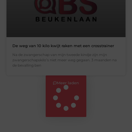
De weg van 10 kilo kwijt raken met een crosstrainer
Na de zwangerschap van mijn tweede kindje zijn mijn
zwangerschapskilo’s niet meer weg gegaan. 3 maanden na
de bevalling ben
Meer laden