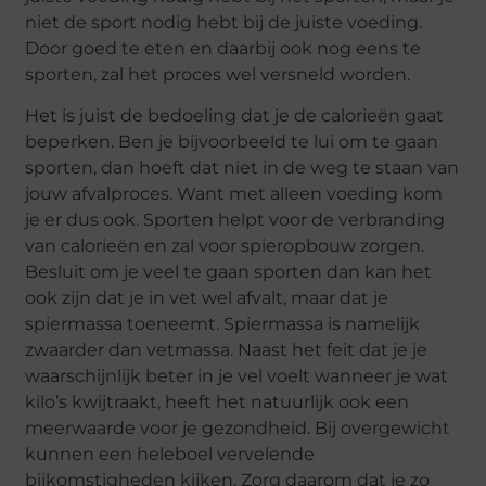
niet de sport nodig hebt bij de juiste voeding.
Door goed te eten en daarbij ook nog eens te
sporten, zal het proces wel versneld worden.
Het is juist de bedoeling dat je de calorieën gaat
beperken. Ben je bijvoorbeeld te lui om te gaan
sporten, dan hoeft dat niet in de weg te staan van
jouw afvalproces. Want met alleen voeding kom
je er dus ook. Sporten helpt voor de verbranding
van calorieën en zal voor spieropbouw zorgen.
Besluit om je veel te gaan sporten dan kan het
ook zijn dat je in vet wel afvalt, maar dat je
spiermassa toeneemt. Spiermassa is namelijk
zwaarder dan vetmassa. Naast het feit dat je je
waarschijnlijk beter in je vel voelt wanneer je wat
kilo’s kwijtraakt, heeft het natuurlijk ook een
meerwaarde voor je gezondheid. Bij overgewicht
kunnen een heleboel vervelende
bijkomstigheden kijken. Zorg daarom dat je zo