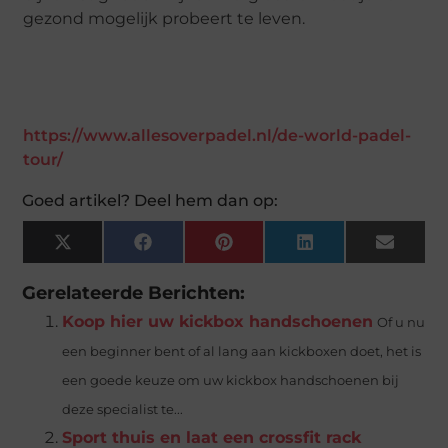
gezond mogelijk probeert te leven.
https://www.allesoverpadel.nl/de-world-padel-
tour/
Goed artikel? Deel hem dan op:
X
Facebook
Pinterest
LinkedIn
Email
(Twitter)
Gerelateerde Berichten:
Koop hier uw kickbox handschoenen
Of u nu
een beginner bent of al lang aan kickboxen doet, het is
een goede keuze om uw kickbox handschoenen bij
deze specialist te...
Sport thuis en laat een crossfit rack