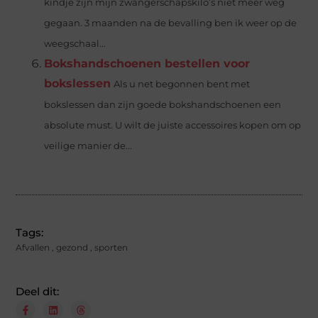
kindje zijn mijn zwangerschapskilo’s niet meer weg
gegaan. 3 maanden na de bevalling ben ik weer op de
weegschaal...
Bokshandschoenen bestellen voor
bokslessen
Als u net begonnen bent met
bokslessen dan zijn goede bokshandschoenen een
absolute must. U wilt de juiste accessoires kopen om op
veilige manier de...
Tags:
Afvallen
,
gezond
,
sporten
Deel dit: