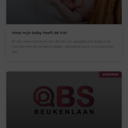
Help mijn baby heeft de hik!
Er zijn veel manieren om de hik van pasgeboren baby’s te
voorkomen en te behandelen. Allereerst kunt u voorkomen
dat
KINDEREN