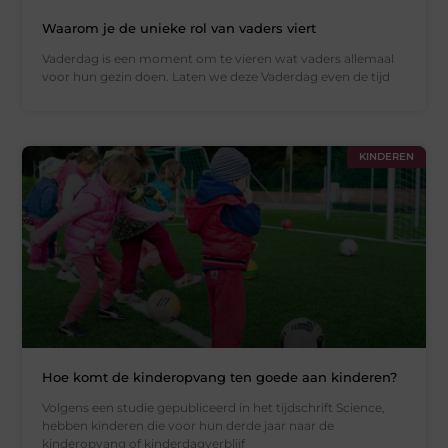
Waarom je de unieke rol van vaders viert
Vaderdag is een moment om te vieren wat vaders allemaal
voor hun gezin doen. Laten we deze Vaderdag even de tijd
KINDEREN
Hoe komt de kinderopvang ten goede aan kinderen?
Volgens een studie gepubliceerd in het tijdschrift Science,
hebben kinderen die voor hun derde jaar naar de
kinderopvang of kinderdagverblijf