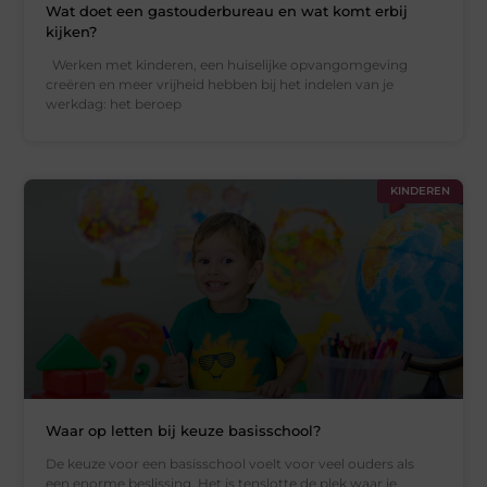
Wat doet een gastouderbureau en wat komt erbij
kijken?
Werken met kinderen, een huiselijke opvangomgeving
creëren en meer vrijheid hebben bij het indelen van je
werkdag: het beroep
KINDEREN
Waar op letten bij keuze basisschool?
De keuze voor een basisschool voelt voor veel ouders als
een enorme beslissing. Het is tenslotte de plek waar je