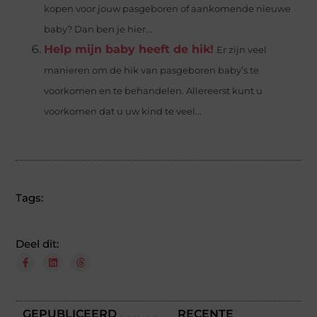
kopen voor jouw pasgeboren of aankomende nieuwe
baby? Dan ben je hier...
Help mijn baby heeft de hik!
Er zijn veel
manieren om de hik van pasgeboren baby’s te
voorkomen en te behandelen. Allereerst kunt u
voorkomen dat u uw kind te veel...
Tags:
Deel dit:
GEPUBLICEERD
RECENTE