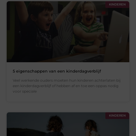
KINDEREN
5 eigenschappen van een kinderdagverblijf
Veel werkende ouders moeten hun kinderen achterlaten bij
een kinderdagverblijf of hebben af ​​en toe een oppas nodig
voor speciale
KINDEREN