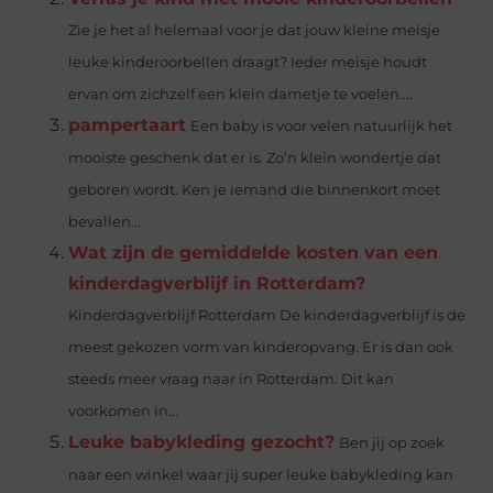
Zie je het al helemaal voor je dat jouw kleine meisje
leuke kinderoorbellen draagt? Ieder meisje houdt
ervan om zichzelf een klein dametje te voelen....
pampertaart
Een baby is voor velen natuurlijk het
mooiste geschenk dat er is. Zo’n klein wondertje dat
geboren wordt. Ken je iemand die binnenkort moet
bevallen...
Wat zijn de gemiddelde kosten van een
kinderdagverblijf in Rotterdam?
Kinderdagverblijf Rotterdam De kinderdagverblijf is de
meest gekozen vorm van kinderopvang. Er is dan ook
steeds meer vraag naar in Rotterdam. Dit kan
voorkomen in...
Leuke babykleding gezocht?
Ben jij op zoek
naar een winkel waar jij super leuke babykleding kan