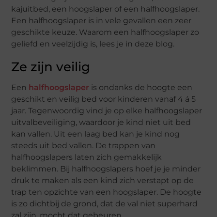
kajuitbed, een hoogslaper of een halfhoogslaper.
Een halfhoogslaper is in vele gevallen een zeer
geschikte keuze. Waarom een halfhoogslaper zo
geliefd en veelzijdig is, lees je in deze blog.
Ze zijn veilig
Een
halfhoogslaper
is ondanks de hoogte een
geschikt en veilig bed voor kinderen vanaf 4 á 5
jaar. Tegenwoordig vind je op elke halfhoogslaper
uitvalbeveiliging, waardoor je kind niet uit bed
kan vallen. Uit een laag bed kan je kind nog
steeds uit bed vallen. De trappen van
halfhoogslapers laten zich gemakkelijk
beklimmen. Bij halfhoogslapers hoef je je minder
druk te maken als een kind zich verstapt op de
trap ten opzichte van een hoogslaper. De hoogte
is zo dichtbij de grond, dat de val niet superhard
zal zijn, mocht dat gebeuren.