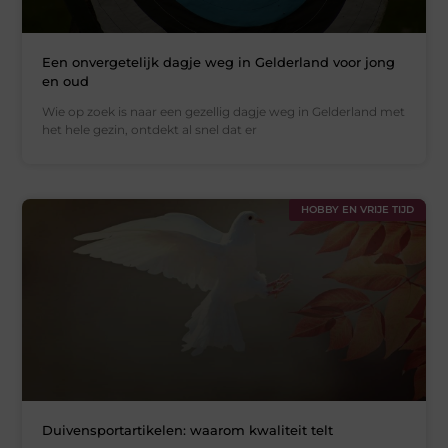
Een onvergetelijk dagje weg in Gelderland voor jong
en oud
Wie op zoek is naar een gezellig dagje weg in Gelderland met
het hele gezin, ontdekt al snel dat er
HOBBY EN VRIJE TIJD
Duivensportartikelen: waarom kwaliteit telt