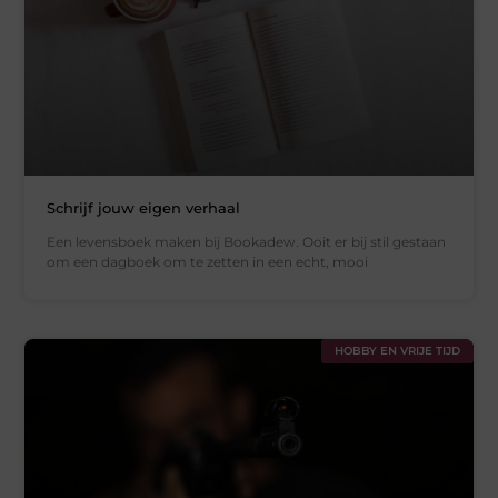
Schrijf jouw eigen verhaal
Een levensboek maken bij Bookadew. Ooit er bij stil gestaan
om een dagboek om te zetten in een echt, mooi
HOBBY EN VRIJE TIJD