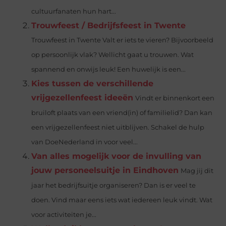
cultuurfanaten hun hart...
Trouwfeest / Bedrijfsfeest in Twente
Trouwfeest in Twente Valt er iets te vieren? Bijvoorbeeld
op persoonlijk vlak? Wellicht gaat u trouwen. Wat
spannend en onwijs leuk! Een huwelijk is een...
Kies tussen de verschillende
vrijgezellenfeest ideeën
Vindt er binnenkort een
bruiloft plaats van een vriend(in) of familielid? Dan kan
een vrijgezellenfeest niet uitblijven. Schakel de hulp
van DoeNederland in voor veel...
Van alles mogelijk voor de invulling van
jouw personeelsuitje in Eindhoven
Mag jij dit
jaar het bedrijfsuitje organiseren? Dan is er veel te
doen. Vind maar eens iets wat iedereen leuk vindt. Wat
voor activiteiten je...