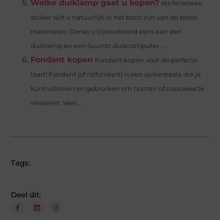
Welke duiklamp gaat u kopen?
Als fanatieke
duiker wilt u natuurlijk in het bezit zijn van de beste
materialen. Denkt u bijvoorbeeld eens aan een
duiklamp en een Suunto duikcomputer....
Fondant kopen
Fondant kopen voor de perfecte
taart! Fondant (of rolfondant) is een suikerpasta die je
kunt uitrollen en gebruiken om taarten of cupcakes te
versieren. Veel...
Tags:
Deel dit: