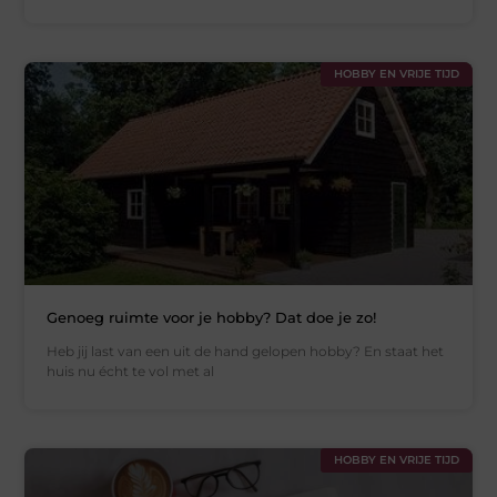
HOBBY EN VRIJE TIJD
Genoeg ruimte voor je hobby? Dat doe je zo!
Heb jij last van een uit de hand gelopen hobby? En staat het
huis nu écht te vol met al
HOBBY EN VRIJE TIJD