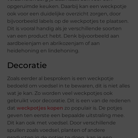
opgeruimde keuken. Daarbij kan een weckpotje
ook voor een duidelijke overzicht zorgen, door
bijvoorbeeld labels op de weckpotjes te plaatsen.
Dit is vooral handig als je verschillende soorten
van een product hebt. Denk bijvoorbeeld aan
aardbeienjam en abrikozenjam of aan
heidehoning en lindehoning.
Decoratie
Zoals eerder al besproken is een weckpotje
bedoeld om voedsel in te bewaren, dit is niet alles
wat je kan. Zo worden veel weckpotjes ook
gebruikt voor decoratie. Dit is een van de redenen
dat
weckpotjes kopen
zo populair is. De potjes
geven ten eerste een bepaalde uitstraling mee.
Dit kan ook met voedsel. Door verschillende
spullen zoals voedsel, planten of andere
producten in de potjes te doen, kan je een