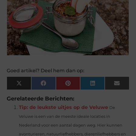
Goed artikel? Deel hem dan op:
X
Facebook
Pinterest
LinkedIn
Email
(Twitter)
Gerelateerde Berichten:
Tip: de leukste uitjes op de Veluwe
De
Veluwe is een van de meeste ideale locaties in
Nederland voor een aantal dagen weg. Hier kunnen
avonturieren, natuurliefhebbers, dierenliefhebbers en