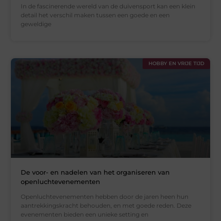
In de fascinerende wereld van de duivensport kan een klein
detail het verschil maken tussen een goede en een
geweldige
HOBBY EN VRIJE TIJD
De voor- en nadelen van het organiseren van
openluchtevenementen
Openluchtevenementen hebben door de jaren heen hun
aantrekkingskracht behouden, en met goede reden. Deze
evenementen bieden een unieke setting en