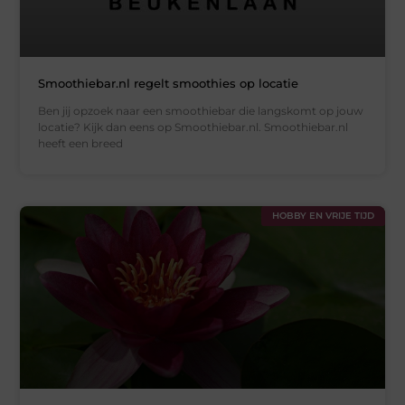
Smoothiebar.nl regelt smoothies op locatie
Ben jij opzoek naar een smoothiebar die langskomt op jouw
locatie? Kijk dan eens op Smoothiebar.nl. Smoothiebar.nl
heeft een breed
HOBBY EN VRIJE TIJD