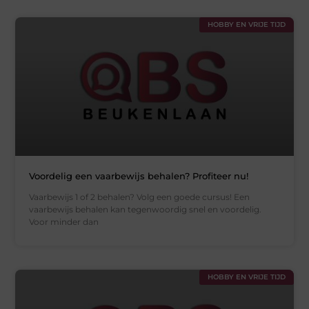
HOBBY EN VRIJE TIJD
Voordelig een vaarbewijs behalen? Profiteer nu!
Vaarbewijs 1 of 2 behalen? Volg een goede cursus! Een
vaarbewijs behalen kan tegenwoordig snel en voordelig.
Voor minder dan
HOBBY EN VRIJE TIJD