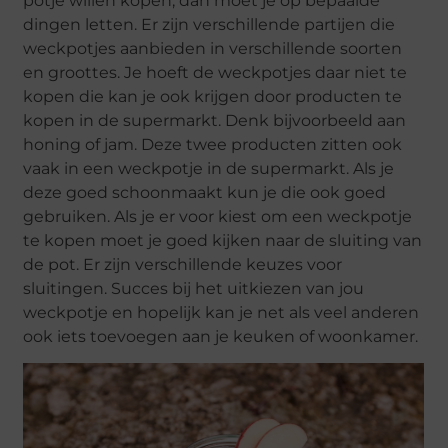
potje willen kopen, dan moet je op bepaalde
dingen letten. Er zijn verschillende partijen die
weckpotjes aanbieden in verschillende soorten
en groottes. Je hoeft de weckpotjes daar niet te
kopen die kan je ook krijgen door producten te
kopen in de supermarkt. Denk bijvoorbeeld aan
honing of jam. Deze twee producten zitten ook
vaak in een weckpotje in de supermarkt. Als je
deze goed schoonmaakt kun je die ook goed
gebruiken. Als je er voor kiest om een weckpotje
te kopen moet je goed kijken naar de sluiting van
de pot. Er zijn verschillende keuzes voor
sluitingen. Succes bij het uitkiezen van jou
weckpotje en hopelijk kan je net als veel anderen
ook iets toevoegen aan je keuken of woonkamer.