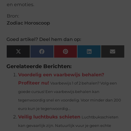
en emoties.
Bron:
Zodiac Horoscoop
Goed artikel? Deel hem dan op:
X
Facebook
Pinterest
LinkedIn
Email
(Twitter)
Gerelateerde Berichten:
Voordelig een vaarbewijs behalen?
Profiteer nu!
Vaarbewijs 1 of 2 behalen? Volg een
goede cursus! Een vaarbewijs behalen kan
tegenwoordig snel en voordelig. Voor minder dan 200
euro kun je tegenwoordig...
Veilig luchtbuks schieten
Luchtbuksschieten
kan gevaarlijk zijn. Natuurlijk vuur je geen echte