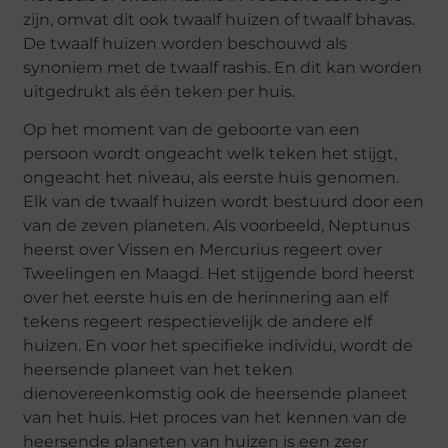
zijn, omvat dit ook twaalf huizen of twaalf bhavas.
De twaalf huizen worden beschouwd als
synoniem met de twaalf rashis. En dit kan worden
uitgedrukt als één teken per huis.
Op het moment van de geboorte van een
persoon wordt ongeacht welk teken het stijgt,
ongeacht het niveau, als eerste huis genomen.
Elk van de twaalf huizen wordt bestuurd door een
van de zeven planeten. Als voorbeeld, Neptunus
heerst over Vissen en Mercurius regeert over
Tweelingen en Maagd. Het stijgende bord heerst
over het eerste huis en de herinnering aan elf
tekens regeert respectievelijk de andere elf
huizen. En voor het specifieke individu, wordt de
heersende planeet van het teken
dienovereenkomstig ook de heersende planeet
van het huis. Het proces van het kennen van de
heersende planeten van huizen is een zeer