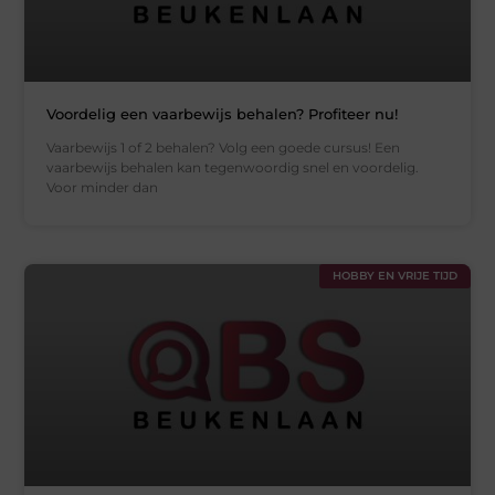
Voordelig een vaarbewijs behalen? Profiteer nu!
Vaarbewijs 1 of 2 behalen? Volg een goede cursus! Een
vaarbewijs behalen kan tegenwoordig snel en voordelig.
Voor minder dan
HOBBY EN VRIJE TIJD