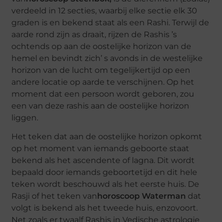
verdeeld in 12 secties, waarbij elke sectie elk 30
graden is en bekend staat als een Rashi. Terwijl de
aarde rond zijn as draait, rijzen de Rashis ’s
ochtends op aan de oostelijke horizon van de
hemel en bevindt zich’ s avonds in de westelijke
horizon van de lucht om tegelijkertijd op een
andere locatie op aarde te verschijnen. Op het
moment dat een persoon wordt geboren, zou
een van deze rashis aan de oostelijke horizon
liggen.
Het teken dat aan de oostelijke horizon opkomt
op het moment van iemands geboorte staat
bekend als het ascendente of lagna. Dit wordt
bepaald door iemands geboortetijd en dit hele
teken wordt beschouwd als het eerste huis. De
Rasji of het teken van
horoscoop Waterman
dat
volgt is bekend als het tweede huis, enzovoort.
Net zoals er twaalf Rashis in Vedische astrologie