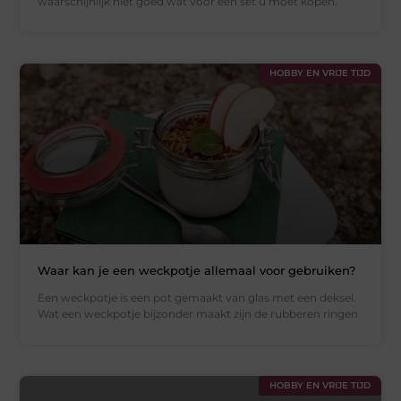
waarschijnlijk niet goed wat voor een set u moet kopen.
HOBBY EN VRIJE TIJD
Waar kan je een weckpotje allemaal voor gebruiken?
Een weckpotje is een pot gemaakt van glas met een deksel.
Wat een weckpotje bijzonder maakt zijn de rubberen ringen
HOBBY EN VRIJE TIJD