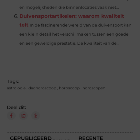
en mogelijkheden die binnenlocaties vaak niet...
Duivensportartikelen: waarom kwaliteit
telt
In de fascinerende wereld van de duivensport kan
een klein detail het verschil maken tussen een goede
en een geweldige prestatie. De kwaliteit van de...
Tags:
astrologie
,
daghoroscoop
,
horoscoop
,
horoscopen
Deel dit:
GEPUBLICEERD
RECENTE