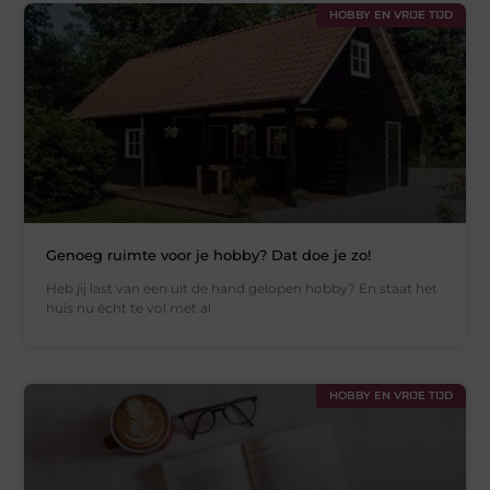
HOBBY EN VRIJE TIJD
Genoeg ruimte voor je hobby? Dat doe je zo!
Heb jij last van een uit de hand gelopen hobby? En staat het
huis nu écht te vol met al
HOBBY EN VRIJE TIJD