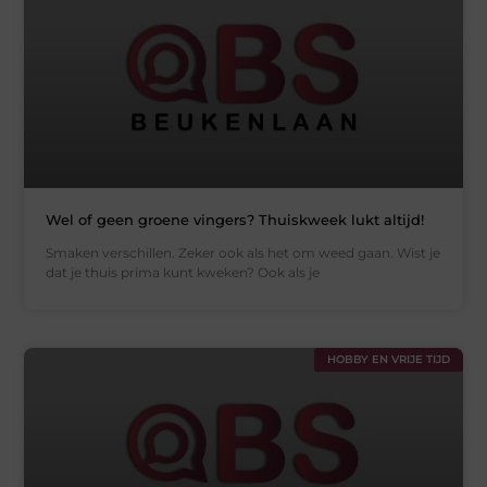
Wel of geen groene vingers? Thuiskweek lukt altijd!
Smaken verschillen. Zeker ook als het om weed gaan. Wist je
dat je thuis prima kunt kweken? Ook als je
HOBBY EN VRIJE TIJD