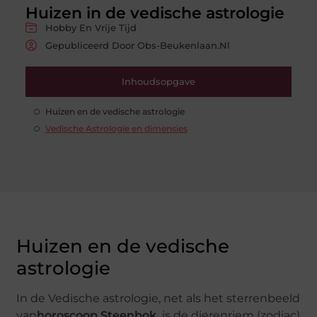
Huizen in de vedische astrologie
Hobby En Vrije Tijd
Gepubliceerd Door Obs-Beukenlaan.nl
Inhoudsopgave
Huizen en de vedische astrologie
Vedische Astrologie en dimensies
Huizen en de vedische
astrologie
In de Vedische astrologie, net als het sterrenbeeld
van
horoscoop Steenbok
,
is de dierenriem (zodiac)