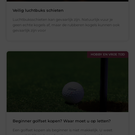
Veilig luchtbuks schieten
Luchtbuksschieten kan gevaarlijk zijn. Natuurlijk vuur je
geen echte kogels af, maar de rubberen kogels kunnen ook
gevaarlijk zijn voor
HOBBY EN VRIJE TIJD
Beginner golfset kopen? Waar moet u op letten?
Een golfset kopen als beginner is niet makkelijk. U weet