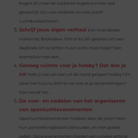
kogels af, maar de rubberen kogels kunnen ook
gevaarlijk zijn voor anderen en voor jezelf.
Luchtbuksschieten...
Schrijf jouw eigen verhaal
Een levensboek
maken bij Bookadew. Ooit er bij stil gestaan om een
dagboek om te zetten in een echt, mooi boek? Een
exemplaar met een...
Genoeg ruimte voor je hobby? Dat doe je
zo!
Heb jij last van een uit de hand gelopen hobby? En
staat het huis nu écht te vol met al je verzamelingen?
Dan wordt het...
De voor- en nadelen van het organiseren
van openluchtevenementen
Openluchtevenementen hebben door de jaren heen
hun aantrekkingskracht behouden, en met goede
reden. Deze evenementen bieden een unieke setting