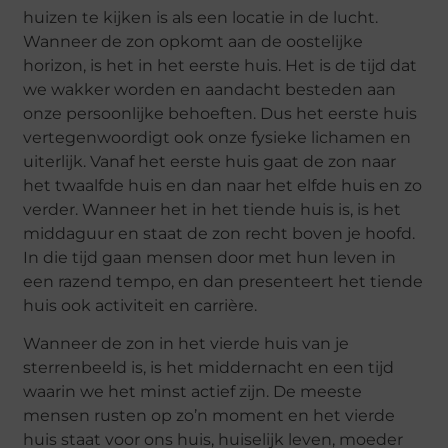
huizen te kijken is als een locatie in de lucht.
Wanneer de zon opkomt aan de oostelijke
horizon, is het in het eerste huis. Het is de tijd dat
we wakker worden en aandacht besteden aan
onze persoonlijke behoeften. Dus het eerste huis
vertegenwoordigt ook onze fysieke lichamen en
uiterlijk. Vanaf het eerste huis gaat de zon naar
het twaalfde huis en dan naar het elfde huis en zo
verder. Wanneer het in het tiende huis is, is het
middaguur en staat de zon recht boven je hoofd.
In die tijd gaan mensen door met hun leven in
een razend tempo, en dan presenteert het tiende
huis ook activiteit en carrière.
Wanneer de zon in het vierde huis van je
sterrenbeeld is, is het middernacht en een tijd
waarin we het minst actief zijn. De meeste
mensen rusten op zo’n moment en het vierde
huis staat voor ons huis, huiselijk leven, moeder