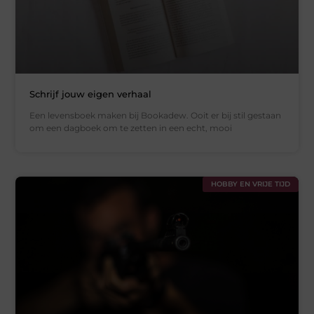
Schrijf jouw eigen verhaal
Een levensboek maken bij Bookadew. Ooit er bij stil gestaan
om een dagboek om te zetten in een echt, mooi
HOBBY EN VRIJE TIJD